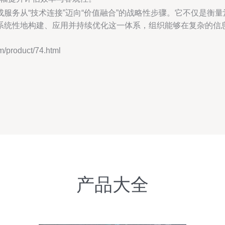
服务从“技术连接”迈向“价值融合”的战略性步骤。它不仅是衡
系统性地构建、应用并持续优化这一体系，组织能够在复杂的信
roduct/74.html
产品大全