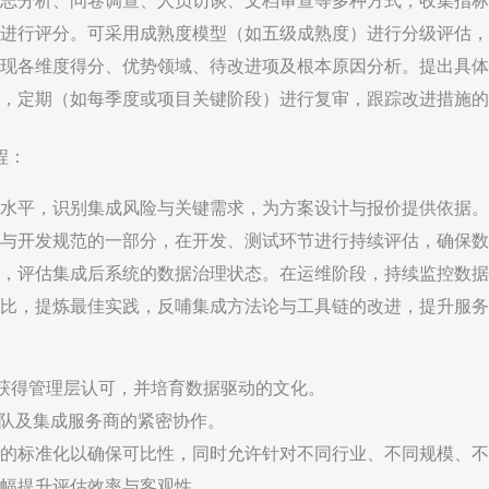
志分析、问卷调查、人员访谈、文档审查等多种方式，收集指标
进行评分。可采用成熟度模型（如五级成熟度）进行分级评估，
现各维度得分、优势领域、待改进项及根本原因分析。提出具体
，定期（如每季度或项目关键阶段）进行复审，跟踪改进措施的
程：
水平，识别集成风险与关键需求，为方案设计与报价提供依据。
与开发规范的一部分，在开发、测试环节进行持续评估，确保数
，评估集成后系统的数据治理状态。在运维阶段，持续监控数据
对比，提炼最佳实践，反哺集成方法论与工具链的改进，提升服务
需获得管理层认可，并培育数据驱动的文化。
团队及集成服务商的紧密协作。
的标准化以确保可比性，同时允许针对不同行业、不同规模、不
幅提升评估效率与客观性。