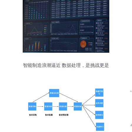
智能制造浪潮逼近 数据处理，是挑战更是
机遇！