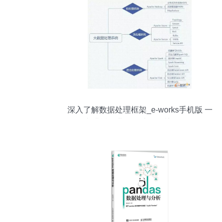
深入了解数据处理框架_e-works手机版 一
文讲透企业数据处理的关键工具