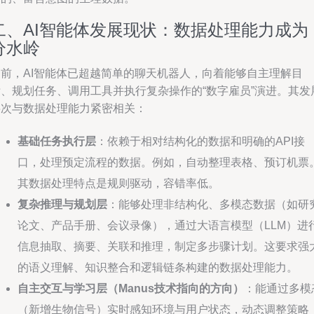
二、AI智能体发展现状：数据处理能力成为
分水岭
当前，AI智能体已超越简单的聊天机器人，向着能够自主理解目
标、规划任务、调用工具并执行复杂操作的“数字雇员”演进。其发
层次与数据处理能力紧密相关：
基础任务执行层
：依赖于相对结构化的数据和明确的API接
口，处理预定流程的数据。例如，自动整理表格、预订机票
其数据处理特点是规则驱动，容错率低。
复杂推理与规划层
：能够处理非结构化、多模态数据（如研
论文、产品手册、会议录像），通过大语言模型（LLM）进
信息抽取、摘要、关联和推理，制定多步骤计划。这要求强
的语义理解、知识整合和逻辑链条构建的数据处理能力。
自主交互与学习层（Manus技术指向的方向）
：能通过多模
（新增生物信号）实时感知环境与用户状态，动态调整策略