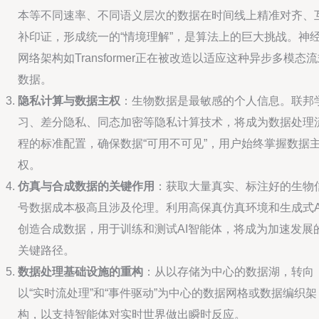
本等不同速率、不同语义层次的数据在时间线上精准对齐、
补印证，形成统一的“情境理解”，是算法上的巨大挑战。神
网络架构如Transformer正在被改造以适应这种异步多模态
数据。
隐私计算与数据主权
：生物数据是最敏感的个人信息。联邦
习、差分隐私、同态加密等隐私计算技术，将成为数据处理
程的标准配置，确保数据“可用不可见”，用户始终掌握数据
权。
仿真与合成数据的关键作用
：获取大量真实、标注好的生物
号数据成本极高且涉及伦理。利用高保真仿真环境和生成式A
创造合成数据，用于训练和测试AI智能体，将成为加速发展
关键路径。
数据处理基础设施的重构
：从以存储为中心的数据湖，转向
以“实时流处理”和“事件驱动”为中心的数据网格或数据编织架
构，以支持智能体对实时世界做出瞬时反应。